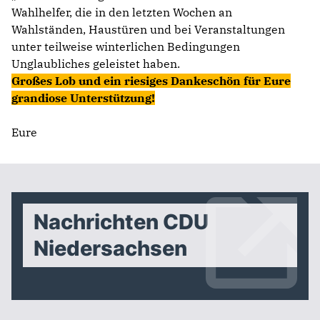
Wahlhelfer, die in den letzten Wochen an
Wahlständen, Haustüren und bei Veranstaltungen
unter teilweise winterlichen Bedingungen
Unglaubliches geleistet haben.
Großes Lob und ein riesiges Dankeschön für Eure
grandiose Unterstützung!
Eure
Nachrichten CDU
Niedersachsen