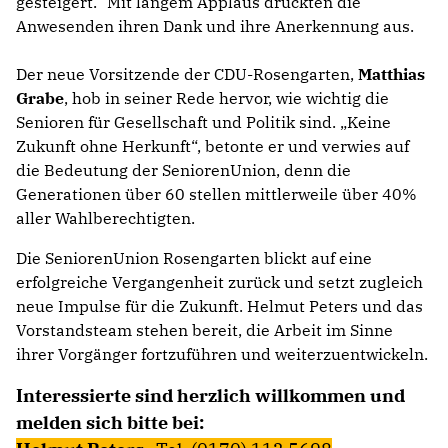
gesteigert.“ Mit langem Applaus drückten die
Anwesenden ihren Dank und ihre Anerkennung aus.
Der neue Vorsitzende der CDU-Rosengarten,
Matthias
Grabe
, hob in seiner Rede hervor, wie wichtig die
Senioren für Gesellschaft und Politik sind. „Keine
Zukunft ohne Herkunft“, betonte er und verwies auf
die Bedeutung der SeniorenUnion, denn die
Generationen über 60 stellen mittlerweile über 40%
aller Wahlberechtigten.
Die SeniorenUnion Rosengarten blickt auf eine
erfolgreiche Vergangenheit zurück und setzt zugleich
neue Impulse für die Zukunft. Helmut Peters und das
Vorstandsteam stehen bereit, die Arbeit im Sinne
ihrer Vorgänger fortzuführen und weiterzuentwickeln.
Interessierte sind herzlich willkommen und
melden sich bitte bei: