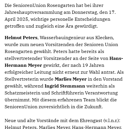
Die SeniorenUnion Rosengarten hat bei ihrer
Jahreshauptversammlung am Donnerstag, den 17.
April 2025, wichtige personelle Entscheidungen
getroffen und zugleich eine Ära gewürdigt.
Helmut Peters
, Wasserbauingenieur aus Klecken,
wurde zum neuen Vorsitzenden der Senioren Union
Rosengarten gewählt. Peters hatte bereits als
stellvertretender Vorsitzender an der Seite von
Hans-
Hermann Meyer
gewirkt, der nach 19 Jahren
erfolgreicher Leitung nicht erneut zur Wahl antrat. Als
Stellvertreterin wurde
Marlies Meyer
in den Vorstand
gewählt, während
Ingrid Stemmann
weiterhin als
Schatzmeisterin und Schriftführerin Verantwortung
übernimmt. Mit diesem erfahrenen Team blickt die
SeniorenUnion zuversichtlich in die Zukunft.
Neue und alte Vorstände mit dem Ehrengast (v.l.n.r.):
Helmut Peters, Marlies Meyer, Hans-Hermann Meyer,