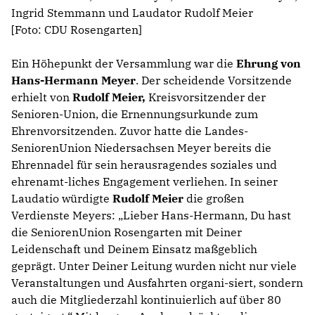
Ingrid Stemmann und Laudator Rudolf Meier
[Foto: CDU Rosengarten]
Ein Höhepunkt der Versammlung war die
Ehrung von
Hans-Hermann Meyer
. Der scheidende Vorsitzende
erhielt von
Rudolf Meier,
Kreisvorsitzender der
Senioren-Union, die Ernennungsurkunde zum
Ehrenvorsitzenden. Zuvor hatte die Landes-
SeniorenUnion Niedersachsen Meyer bereits die
Ehrennadel für sein herausragendes soziales und
ehrenamt-liches Engagement verliehen. In seiner
Laudatio würdigte
Rudolf Meier
die großen
Verdienste Meyers: „Lieber Hans-Hermann, Du hast
die SeniorenUnion Rosengarten mit Deiner
Leidenschaft und Deinem Einsatz maßgeblich
geprägt. Unter Deiner Leitung wurden nicht nur viele
Veranstaltungen und Ausfahrten organi-siert, sondern
auch die Mitgliederzahl kontinuierlich auf über 80