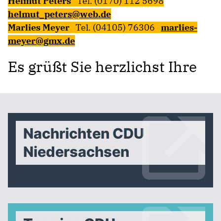
Helmut Peters
Tel. (0170) 112 5698
helmut_peters@web.de
Marlies Meyer
Tel. (04105) 76306
marlies-
meyer@gmx.de
Es grüßt Sie herzlichst Ihre
Nachrichten CDU
Niedersachsen