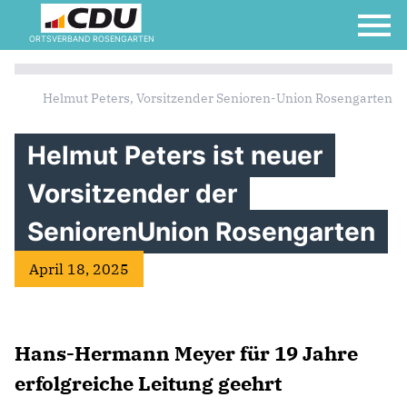
ORTSVERBAND ROSENGARTEN
Helmut Peters, Vorsitzender Senioren-Union Rosengarten
Helmut Peters ist neuer
Vorsitzender der
SeniorenUnion Rosengarten
April 18, 2025
Hans-Hermann Meyer für 19 Jahre
erfolgreiche Leitung geehrt