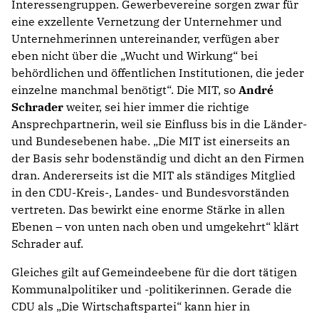
Interessengruppen. Gewerbevereine sorgen zwar für
eine exzellente Vernetzung der Unternehmer und
Unternehmerinnen untereinander, verfügen aber
eben nicht über die „Wucht und Wirkung“ bei
behördlichen und öffentlichen Institutionen, die jeder
einzelne manchmal benötigt“. Die MIT, so
André
Schrader
weiter, sei hier immer die richtige
Ansprechpartnerin, weil sie Einfluss bis in die Länder-
und Bundesebenen habe. „Die MIT ist einerseits an
der Basis sehr bodenständig und dicht an den Firmen
dran. Andererseits ist die MIT als ständiges Mitglied
in den CDU-Kreis-, Landes- und Bundesvorständen
vertreten. Das bewirkt eine enorme Stärke in allen
Ebenen – von unten nach oben und umgekehrt“ klärt
Schrader auf.
Gleiches gilt auf Gemeindeebene für die dort tätigen
Kommunalpolitiker und -politikerinnen. Gerade die
CDU als „Die Wirtschaftspartei“ kann hier in