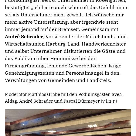
Publikumsgast, selbst Unternehmer in Rosengarten,
bestätigte: „Ich hatte auch schon oft das Gefühl, man
sei als Unternehmer nicht gewollt. Ich wünsche mir
mehr aktive Unterstützung, aber irgendwie steht
immer jemand auf der Bremse!“. Gemeinsam mit
André Schrader
, Vorsitzender der Mittelstands- und
Wirtschaftsunion Harburg-Land, Handwerksmeister
und selbst Unternehmer, diskutierten die Gäste und
das Publikum über Hemmnisse bei der
Firmengründung, fehlende Gewerbeflächen, lange
Genehmigungszeiten und Personalmangel in den
Verwaltungen von Gemeinden und Landkreis.
Moderator Matthias Grabe mit den Podiumsgästen Svea
Aldag, André Schrader und Pascal Dürmeyer (v.l.n.r.)