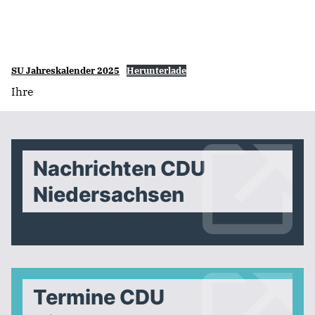
SU Jahreskalender 2025
Herunterlade
Ihre
Nachrichten CDU
Niedersachsen
Termine CDU