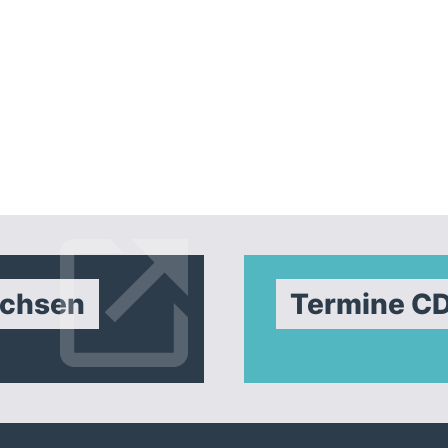
achsen
Termine C